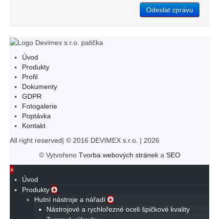
Odeslat zprávu
Úvod
Produkty
Profil
Dokumenty
GDPR
Fotogalerie
Poptávka
Kontakt
All right reserved| © 2016 DEVIMEX s.r.o. | 2026
© Vytvořeno
Tvorba webových stránek
a
SEO
×
Úvod
Produkty
Hutní nástroje a nářadí
Nástrojové a rychlořezné oceli špičkové kvality