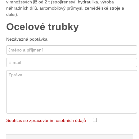
v množstvích již od 2 t (strojírenství, hydraulika, výroba
náhradních dílů, automobilový průmysl, zemědělské stroje a
další).
Ocelové trubky
Nezávazná poptávka
Souhlas se zpracováním osobních údajů