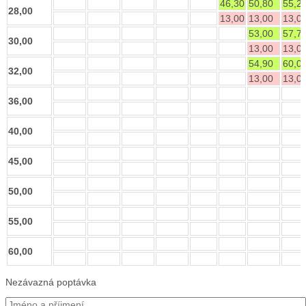
46,30
50,80
55,2
28,00
13,00
13,00
13,0
53,00
57,7
30,00
13,00
13,0
54,90
60,0
32,00
13,00
13,0
36,00
40,00
45,00
50,00
55,00
60,00
Nezávazná poptávka