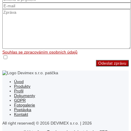
Souhlas se zpracováním osobních údajů
Odeslat zprávu
Úvod
Produkty
Profil
Dokumenty
GDPR
Fotogalerie
Poptávka
Kontakt
All right reserved| © 2016 DEVIMEX s.r.o. | 2026