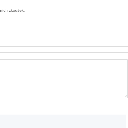
vních zkoušek.