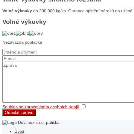
Volné výkovky
do 200 000 kg/ks. Garance splnění nároků na užitné vl
Volné výkovky
Nezávazná poptávka
Souhlas se zpracováním osobních údajů
Odeslat zprávu
Úvod