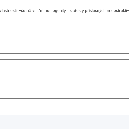
astnosti, včetně vnitřní homogenity - s atesty příslušných nedestrukti